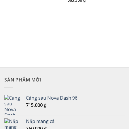
665.500
₫
SẢN PHẨM MỚI
Cảng sau Nova Dash 96
715.000
₫
Nắp mang cá
260.000
₫