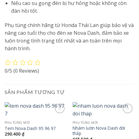
Nếu cao su gọng đèn bị hư hỏng hoặc không còn
đàn hồi tốt.
Phụ tùng chính hãng từ Honda Thái Lan giúp bảo vệ và
nâng cao tuổi thọ cho đèn xe Nova Dash, đảm bảo xe
luôn trong tình trạng tốt nhất và an toàn trên mọi
hành trình.
0/5
(0 Reviews)
SẢN PHẨM TƯƠNG TỰ
Add to
Add to
wishlist
wishlist
PHỤ TÙNG MỚI
PHỤ TÙNG MỚI
Nhám lườn Nova Dash đời
Tem Nova Dash 95 96 97
thấp
290.400
₫