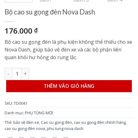
Bộ cao su gọng đèn Nova Dash
176.000
₫
Bộ cao su gọng đèn là phụ kiện không thể thiếu cho xe
Nova Dash, giúp bảo vệ đèn xe và các bộ phận liên
quan khỏi hư hỏng do rung lắc.
Bộ cao su gọng đèn Nova Dash số lượng
THÊM VÀO GIỎ HÀNG
SKU:
TD0041
Danh mục:
PHỤ TÙNG MỚI
Thẻ:
bảo vệ đèn xe
,
Cao su gọng đèn
,
cao su gọng đèn chính hãng
,
cao su gọng đèn nova
,
phu tung nova dash