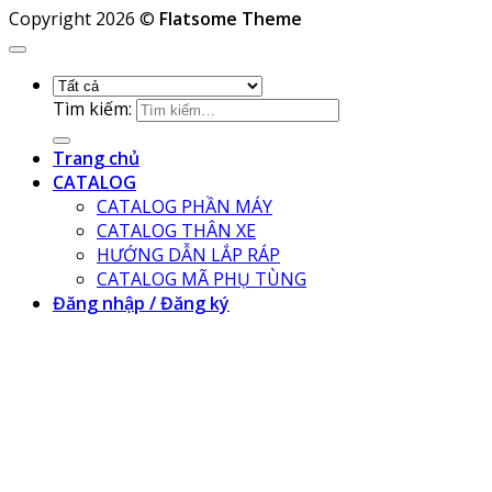
Copyright 2026 ©
Flatsome Theme
Tìm kiếm:
Trang chủ
CATALOG
CATALOG PHẦN MÁY
CATALOG THÂN XE
HƯỚNG DẪN LẮP RÁP
CATALOG MÃ PHỤ TÙNG
Đăng nhập / Đăng ký