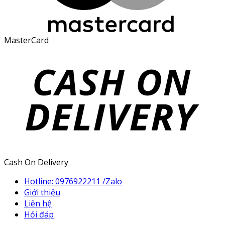
MasterCard
Cash On Delivery
Hotline: 0976922211 /Zalo
Giới thiệu
Liên hệ
Hỏi đáp