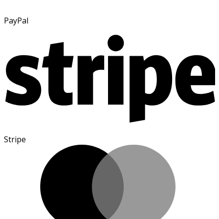
PayPal
Stripe