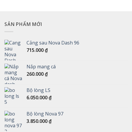
SẢN PHẨM MỚI
Cảng sau Nova Dash 96
715.000
₫
Nắp mang cá
260.000
₫
Bộ lòng LS
6.050.000
₫
Bộ lòng Nova 97
3.850.000
₫