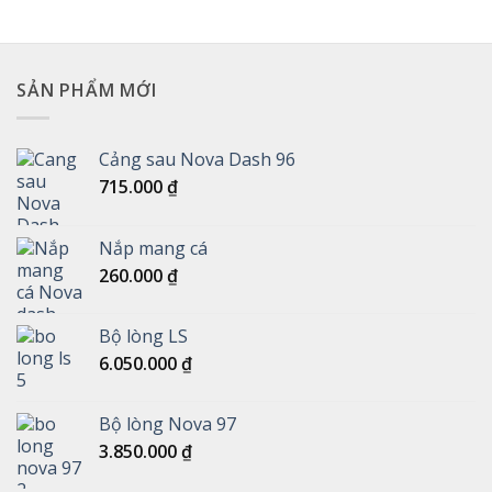
SẢN PHẨM MỚI
Cảng sau Nova Dash 96
715.000
₫
Nắp mang cá
260.000
₫
Bộ lòng LS
6.050.000
₫
Bộ lòng Nova 97
3.850.000
₫