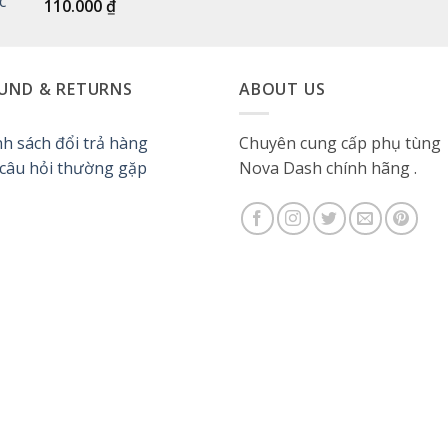
110.000
₫
82.500 ₫.
5 sao
UND & RETURNS
ABOUT US
nh sách đổi trả hàng
Chuyên cung cấp phụ tùng
 câu hỏi thường gặp
Nova Dash chính hãng .