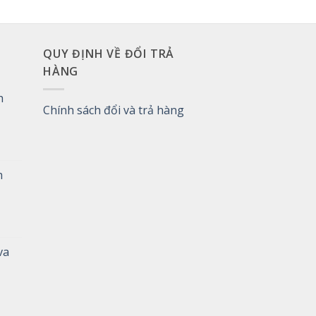
QUY ĐỊNH VỀ ĐỔI TRẢ
HÀNG
h
Chính sách đổi và trả hàng
h
va