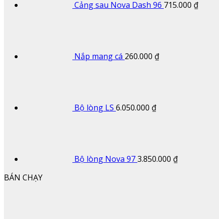
Cảng sau Nova Dash 96
715.000
₫
Nắp mang cá
260.000
₫
Bộ lòng LS
6.050.000
₫
Bộ lòng Nova 97
3.850.000
₫
BÁN CHẠY