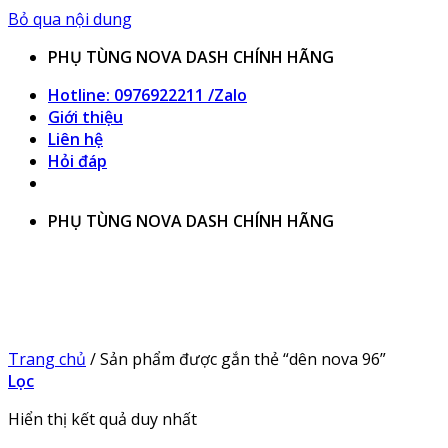
Bỏ qua nội dung
PHỤ TÙNG NOVA DASH CHÍNH HÃNG
Hotline: 0976922211 /Zalo
Giới thiệu
Liên hệ
Hỏi đáp
PHỤ TÙNG NOVA DASH CHÍNH HÃNG
Trang chủ
/
Sản phẩm được gắn thẻ “dên nova 96”
Lọc
Hiển thị kết quả duy nhất