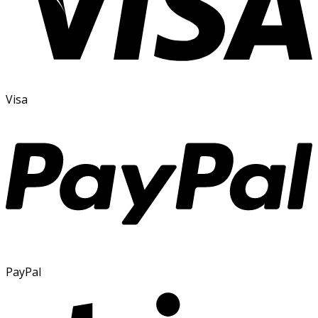
Visa
PayPal