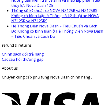
Hướng dẫn kiểm tra, vệ sinh và tháo lắp phanh đĩa
thủy lực Nova Dash 125
Thông số kỹ thuật xe NOVA NZ125R và NZ125RS
Không có bình luận
ở Thông số kỹ thuật xe NOVA
NZ125R và NZ125RS
Hệ Thống Điện Nova Dash – Tiêu Chuẩn và Cách
Đo
Không có bình luận
ở Hệ Thống Điện Nova Dash
– Tiêu Chuẩn và Cách Đo
refund & returns
Chính sách đổi trả hàng
Các câu hỏi thường gặp
About us
Chuyên cung cấp phụ tùng Nova Dash chính hãng .