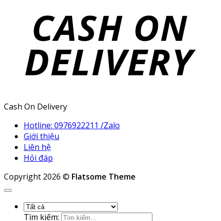
Cash On Delivery
Hotline: 0976922211 /Zalo
Giới thiệu
Liên hệ
Hỏi đáp
Copyright 2026 ©
Flatsome Theme
Tìm kiếm: