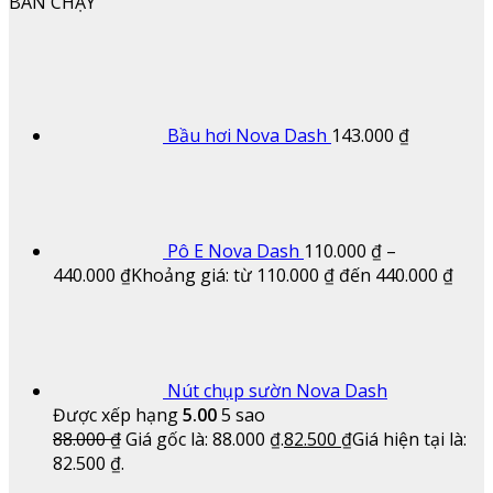
BÁN CHẠY
Bầu hơi Nova Dash
143.000
₫
Pô E Nova Dash
110.000
₫
–
440.000
₫
Khoảng giá: từ 110.000 ₫ đến 440.000 ₫
Nút chụp sườn Nova Dash
Được xếp hạng
5.00
5 sao
88.000
₫
Giá gốc là: 88.000 ₫.
82.500
₫
Giá hiện tại là:
82.500 ₫.