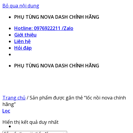
Bỏ qua nội dung
PHỤ TÙNG NOVA DASH CHÍNH HÃNG
Hotline: 0976922211 /Zalo
Giới thiệu
Liên hệ
Hỏi đáp
PHỤ TÙNG NOVA DASH CHÍNH HÃNG
Trang chủ
/
Sản phẩm được gắn thẻ “lốc nồi nova chính
hãng”
Lọc
Hiển thị kết quả duy nhất