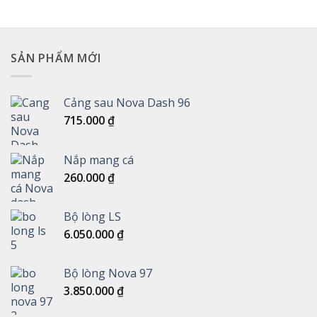
SẢN PHẨM MỚI
Cảng sau Nova Dash 96
715.000
₫
Nắp mang cá
260.000
₫
Bộ lòng LS
6.050.000
₫
Bộ lòng Nova 97
3.850.000
₫