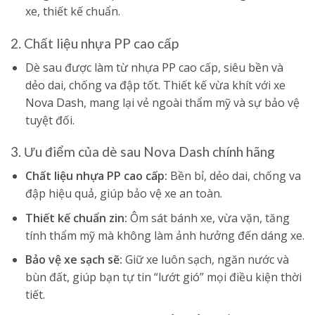
xe, thiết kế chuẩn.
2. Chất liệu nhựa PP cao cấp
Dè sau được làm từ nhựa PP cao cấp, siêu bền và
dẻo dai, chống va đập tốt. Thiết kế vừa khít với xe
Nova Dash, mang lại vẻ ngoài thẩm mỹ và sự bảo vệ
tuyệt đối.
3. Ưu điểm của dè sau Nova Dash chính hãng
Chất liệu nhựa PP cao cấp:
Bền bỉ, dẻo dai, chống va
đập hiệu quả, giúp bảo vệ xe an toàn.
Thiết kế chuẩn zin:
Ôm sát bánh xe, vừa vặn, tăng
tính thẩm mỹ mà không làm ảnh hưởng đến dáng xe.
Bảo vệ xe sạch sẽ:
Giữ xe luôn sạch, ngăn nước và
bùn đất, giúp bạn tự tin “lướt gió” mọi điều kiện thời
tiết.