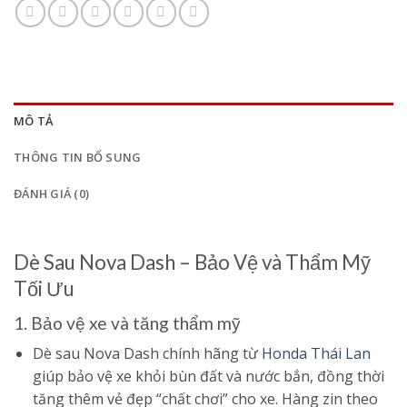
MÔ TẢ
THÔNG TIN BỔ SUNG
ĐÁNH GIÁ (0)
Dè Sau Nova Dash – Bảo Vệ và Thẩm Mỹ
Tối Ưu
1. Bảo vệ xe và tăng thẩm mỹ
Dè sau Nova Dash chính hãng từ
Honda Thái Lan
giúp bảo vệ xe khỏi bùn đất và nước bắn, đồng thời
tăng thêm vẻ đẹp “chất chơi” cho xe. Hàng zin theo