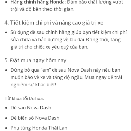
Hàng chính hãng Honda:
Đảm bảo chất lượng vượt
trội và độ bền theo thời gian.
4. Tiết kiệm chi phí và nâng cao giá trị xe
Sử dụng dè sau chính hãng giúp bạn tiết kiệm chi phí
sửa chữa và bảo dưỡng về lâu dài. Đồng thời, tăng
giá trị cho chiếc xe yêu quý của bạn.
5. Đặt mua ngay hôm nay
Đừng bỏ qua “em” dè sau Nova Dash này nếu bạn
muốn bảo vệ xe và tăng độ ngầu. Mua ngay để trải
nghiệm sự khác biệt!
Từ khóa tối ưu hóa:
Dè sau Nova Dash
Dè biển số Nova Dash
Phụ tùng Honda Thái Lan