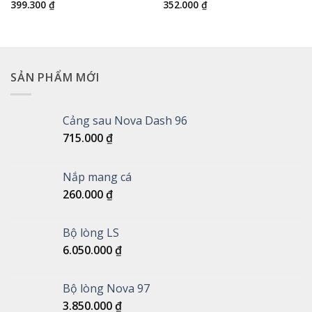
399.300
₫
352.000
₫
SẢN PHẨM MỚI
Cảng sau Nova Dash 96
715.000
₫
Nắp mang cá
260.000
₫
Bộ lòng LS
6.050.000
₫
Bộ lòng Nova 97
3.850.000
₫