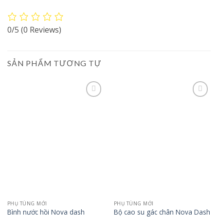
0/5
(0 Reviews)
SẢN PHẨM TƯƠNG TỰ
Add to
Add to
wishlist
wishlist
PHỤ TÙNG MỚI
PHỤ TÙNG MỚI
Bình nước hồi Nova dash
Bộ cao su gác chân Nova Dash