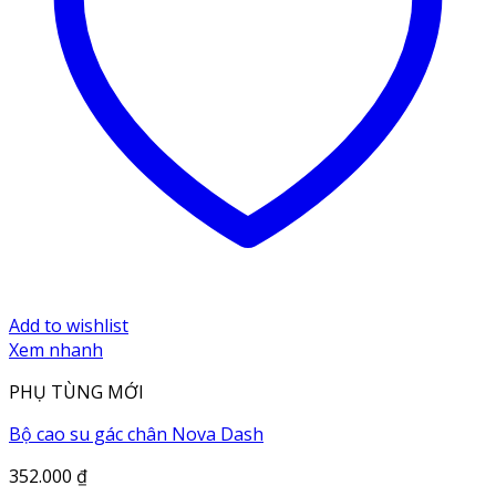
Add to wishlist
Xem nhanh
PHỤ TÙNG MỚI
Bộ cao su gác chân Nova Dash
352.000
₫