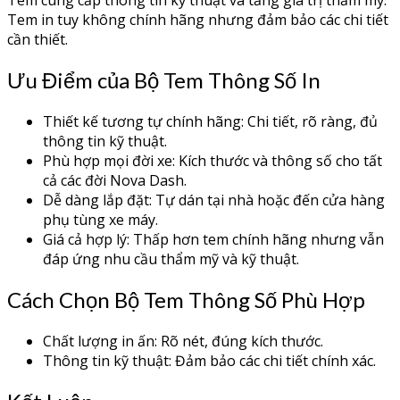
Tem cung cấp thông tin kỹ thuật và tăng giá trị thẩm mỹ.
Tem in tuy không chính hãng nhưng đảm bảo các chi tiết
cần thiết.
Ưu Điểm của Bộ Tem Thông Số In
Thiết kế tương tự chính hãng: Chi tiết, rõ ràng, đủ
thông tin kỹ thuật.
Phù hợp mọi đời xe: Kích thước và thông số cho tất
cả các đời Nova Dash.
Dễ dàng lắp đặt: Tự dán tại nhà hoặc đến cửa hàng
phụ tùng xe máy.
Giá cả hợp lý: Thấp hơn tem chính hãng nhưng vẫn
đáp ứng nhu cầu thẩm mỹ và kỹ thuật.
Cách Chọn Bộ Tem Thông Số Phù Hợp
Chất lượng in ấn: Rõ nét, đúng kích thước.
Thông tin kỹ thuật: Đảm bảo các chi tiết chính xác.