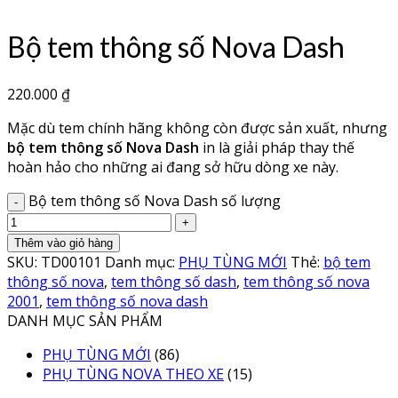
Bộ tem thông số Nova Dash
220.000
₫
Mặc dù tem chính hãng không còn được sản xuất, nhưng
bộ tem thông số Nova Dash
in là giải pháp thay thế
hoàn hảo cho những ai đang sở hữu dòng xe này.
Bộ tem thông số Nova Dash số lượng
Thêm vào giỏ hàng
SKU:
TD00101
Danh mục:
PHỤ TÙNG MỚI
Thẻ:
bộ tem
thông số nova
,
tem thông số dash
,
tem thông số nova
2001
,
tem thông số nova dash
DANH MỤC SẢN PHẨM
PHỤ TÙNG MỚI
(86)
PHỤ TÙNG NOVA THEO XE
(15)