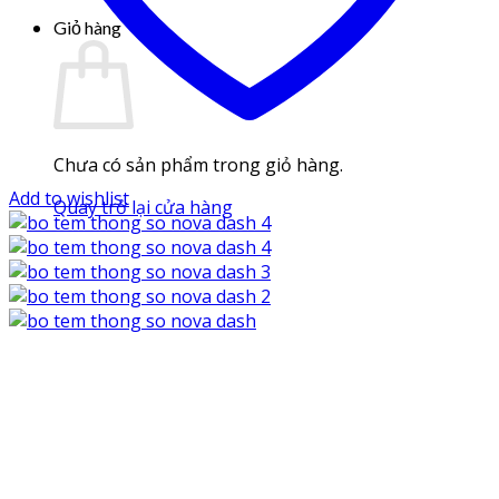
Giỏ hàng
Chưa có sản phẩm trong giỏ hàng.
Add to wishlist
Quay trở lại cửa hàng