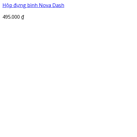
Hộp đựng bình Nova Dash
495.000
₫