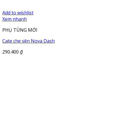
Add to wishlist
Xem nhanh
PHỤ TÙNG MỚI
Cate che sên Nova Dash
290.400
₫