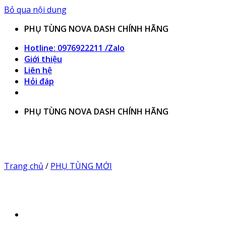
Bỏ qua nội dung
PHỤ TÙNG NOVA DASH CHÍNH HÃNG
Hotline: 0976922211 /Zalo
Giới thiệu
Liên hệ
Hỏi đáp
PHỤ TÙNG NOVA DASH CHÍNH HÃNG
Trang chủ
/
PHỤ TÙNG MỚI