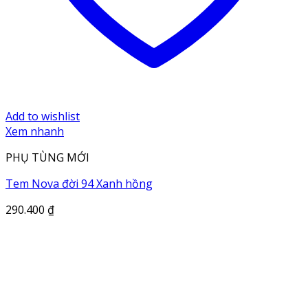
Add to wishlist
Xem nhanh
PHỤ TÙNG MỚI
Tem Nova đời 94 Xanh hồng
290.400
₫