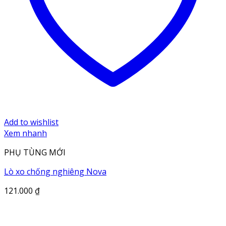
Add to wishlist
Xem nhanh
PHỤ TÙNG MỚI
Lò xo chống nghiêng Nova
121.000
₫