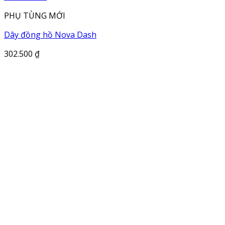
PHỤ TÙNG MỚI
Dây đồng hồ Nova Dash
302.500
₫