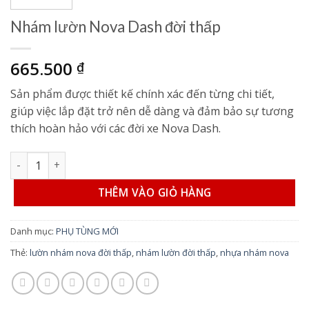
Nhám lườn Nova Dash đời thấp
665.500
₫
Sản phẩm được thiết kế chính xác đến từng chi tiết,
giúp việc lắp đặt trở nên dễ dàng và đảm bảo sự tương
thích hoàn hảo với các đời xe Nova Dash.
Nhám lườn Nova Dash đời thấp số lượng
THÊM VÀO GIỎ HÀNG
Danh mục:
PHỤ TÙNG MỚI
Thẻ:
lườn nhám nova đời thấp
,
nhám lườn đời thấp
,
nhựa nhám nova