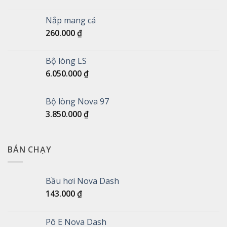
Nắp mang cá
260.000
₫
Bộ lòng LS
6.050.000
₫
Bộ lòng Nova 97
3.850.000
₫
BÁN CHẠY
Bầu hơi Nova Dash
143.000
₫
Pô E Nova Dash