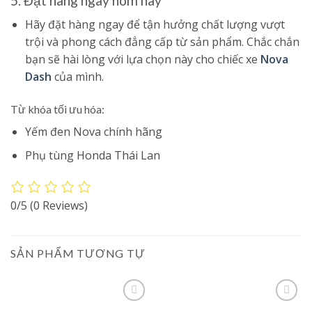
5. Đặt hàng ngay hôm nay
Hãy đặt hàng ngay để tận hưởng chất lượng vượt
trội và phong cách đẳng cấp từ sản phẩm. Chắc chắn
bạn sẽ hài lòng với lựa chọn này cho chiếc xe
Nova
Dash
của mình.
Từ khóa tối ưu hóa:
Yếm đen Nova chính hãng
Phụ tùng Honda Thái Lan
0/5
(0 Reviews)
SẢN PHẨM TƯƠNG TỰ
Add to
Add to