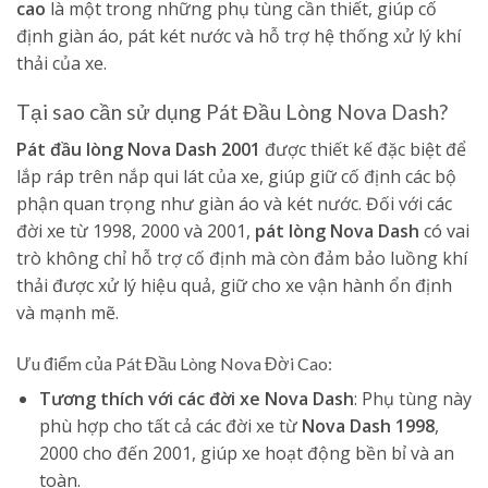
cao
là một trong những phụ tùng cần thiết, giúp cố
định giàn áo, pát két nước và hỗ trợ hệ thống xử lý khí
thải của xe.
Tại sao cần sử dụng Pát Đầu Lòng Nova Dash?
Pát đầu lòng Nova Dash 2001
được thiết kế đặc biệt để
lắp ráp trên nắp qui lát của xe, giúp giữ cố định các bộ
phận quan trọng như giàn áo và két nước. Đối với các
đời xe từ 1998, 2000 và 2001,
pát lòng Nova Dash
có vai
trò không chỉ hỗ trợ cố định mà còn đảm bảo luồng khí
thải được xử lý hiệu quả, giữ cho xe vận hành ổn định
và mạnh mẽ.
Ưu điểm của Pát Đầu Lòng Nova Đời Cao:
Tương thích với các đời xe Nova Dash
: Phụ tùng này
phù hợp cho tất cả các đời xe từ
Nova Dash 1998
,
2000 cho đến 2001, giúp xe hoạt động bền bỉ và an
toàn.