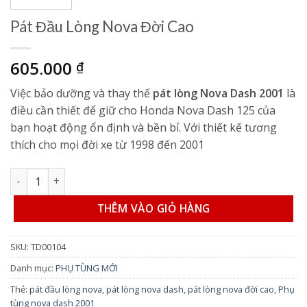
Pát Đầu Lòng Nova Đời Cao
605.000
₫
Việc bảo dưỡng và thay thế
pát lòng Nova Dash 2001
là
điều cần thiết để giữ cho Honda Nova Dash 125 của
bạn hoạt động ổn định và bền bỉ. Với thiết kế tương
thích cho mọi đời xe từ 1998 đến 2001
Pát Đầu Lòng Nova Đời Cao số lượng
THÊM VÀO GIỎ HÀNG
SKU:
TD00104
Danh mục:
PHỤ TÙNG MỚI
Thẻ:
pát đầu lòng nova
,
pát lòng nova dash
,
pát lòng nova đời cao
,
Phụ
tùng nova dash 2001