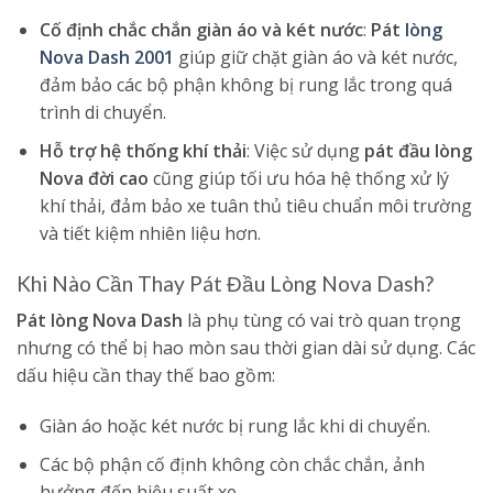
Cố định chắc chắn giàn áo và két nước
:
Pát
lòng
Nova Dash 2001
giúp giữ chặt giàn áo và két nước,
đảm bảo các bộ phận không bị rung lắc trong quá
trình di chuyển.
Hỗ trợ hệ thống khí thải
: Việc sử dụng
pát đầu lòng
Nova đời cao
cũng giúp tối ưu hóa hệ thống xử lý
khí thải, đảm bảo xe tuân thủ tiêu chuẩn môi trường
và tiết kiệm nhiên liệu hơn.
Khi Nào Cần Thay Pát Đầu Lòng Nova Dash?
Pát lòng Nova Dash
là phụ tùng có vai trò quan trọng
nhưng có thể bị hao mòn sau thời gian dài sử dụng. Các
dấu hiệu cần thay thế bao gồm:
Giàn áo hoặc két nước bị rung lắc khi di chuyển.
Các bộ phận cố định không còn chắc chắn, ảnh
hưởng đến hiệu suất xe.