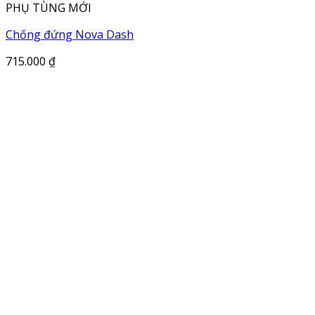
PHỤ TÙNG MỚI
Chống đứng Nova Dash
715.000
₫