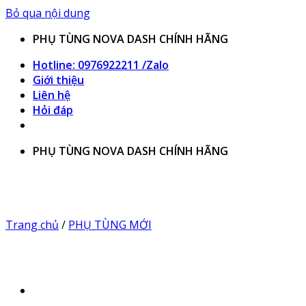
Bỏ qua nội dung
PHỤ TÙNG NOVA DASH CHÍNH HÃNG
Hotline: 0976922211 /Zalo
Giới thiệu
Liên hệ
Hỏi đáp
PHỤ TÙNG NOVA DASH CHÍNH HÃNG
Trang chủ
/
PHỤ TÙNG MỚI