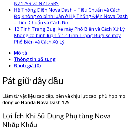
NZ125R và NZ125RS
Hệ Thống Điện Nova Dash – Tiêu Chuẩn và Cách
Đo
Không có bình luận
ở Hệ Thống Điện Nova Dash
– Tiêu Chuẩn và Cách Đo
12 Tình Trạng Bugi Xe máy Phổ Biến và Cách Xử Lý
Không có bình luận
ở 12 Tình Trạng Bugi Xe máy
Phổ Biến và Cách Xử Lý
Mô tả
Thông tin bổ sung
Đánh giá (0)
Pát giữ dây dầu
Llàm từ vật liệu cao cấp, bền và chịu lực cao, phù hợp mọi
dòng xe
Honda Nova Dash 125
.
Lợi Ích Khi Sử Dụng Phụ tùng Nova
Nhập Khẩu