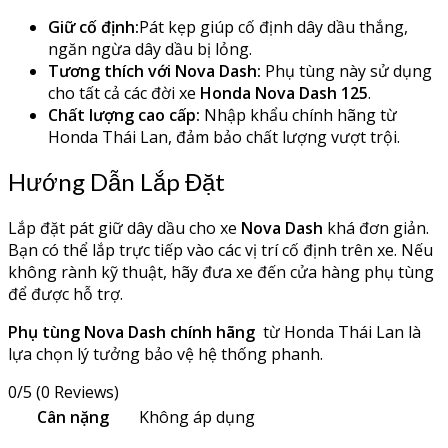
Giữ cố định:
Pát kẹp giúp cố định dây dầu thắng,
ngăn ngừa dây dầu bị lỏng.
Tương thích với Nova Dash:
Phụ tùng này sử dụng
cho tất cả các đời xe
Honda Nova Dash 125
.
Chất lượng cao cấp:
Nhập khẩu chính hãng từ
Honda Thái Lan, đảm bảo chất lượng vượt trội.
Hướng Dẫn Lắp Đặt
Lắp đặt pát giữ dây dầu cho xe
Nova Dash
khá đơn giản.
Bạn có thể lắp trực tiếp vào các vị trí cố định trên xe. Nếu
không rành kỹ thuật, hãy đưa xe đến cửa hàng phụ tùng
để được hỗ trợ.
Phụ tùng Nova Dash chính hãng
từ Honda Thái Lan là
lựa chọn lý tưởng bảo vệ hệ thống phanh.
0/5
(0 Reviews)
Cân nặng
Không áp dụng