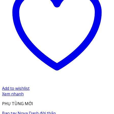
Add to wishlist
Xem nhanh
PHỤ TÙNG MỚI
Bao tay Nova Dash đời thấp