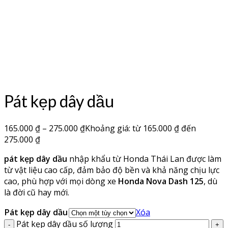
Pát kẹp dây dầu
165.000
₫
–
275.000
₫
Khoảng giá: từ 165.000 ₫ đến
275.000 ₫
pát kẹp dây dầu
nhập khẩu từ Honda Thái Lan được làm
từ vật liệu cao cấp, đảm bảo độ bền và khả năng chịu lực
cao, phù hợp với mọi dòng xe
Honda Nova Dash 125
, dù
là đời cũ hay mới.
Pát kẹp dây dầu
Xóa
Pát kẹp dây dầu số lượng