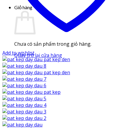
Giỏ hàng
Chưa có sản phẩm trong giỏ hàng.
Add to wishlist
Quay trở lại cửa hàng