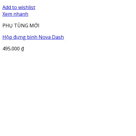
Add to wishlist
Xem nhanh
PHỤ TÙNG MỚI
Hộp đựng bình Nova Dash
495.000
₫