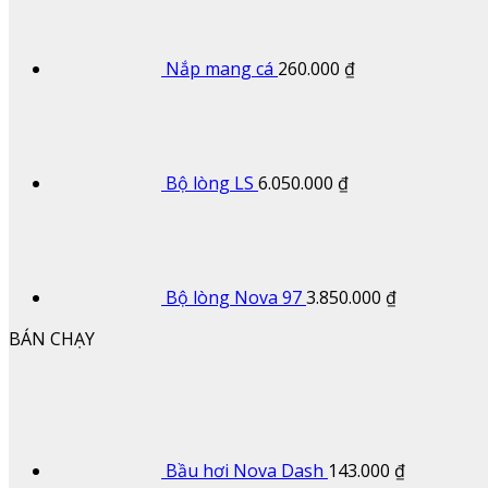
Nắp mang cá
260.000
₫
Bộ lòng LS
6.050.000
₫
Bộ lòng Nova 97
3.850.000
₫
BÁN CHẠY
Bầu hơi Nova Dash
143.000
₫