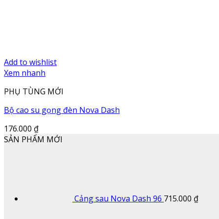
Add to wishlist
Xem nhanh
PHỤ TÙNG MỚI
Bộ cao su gọng đèn Nova Dash
176.000
₫
SẢN PHẨM MỚI
Cảng sau Nova Dash 96
715.000
₫