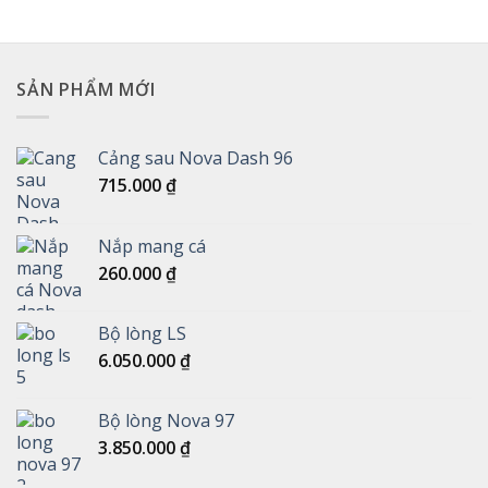
SẢN PHẨM MỚI
Cảng sau Nova Dash 96
715.000
₫
Nắp mang cá
260.000
₫
Bộ lòng LS
6.050.000
₫
Bộ lòng Nova 97
3.850.000
₫