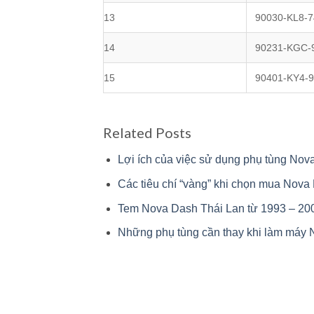
13
90030-KL8-7
14
90231-KGC-
15
90401-KY4-
Related Posts
Lợi ích của việc sử dụng phụ tùng Nov
Các tiêu chí “vàng” khi chọn mua Nova
Tem Nova Dash Thái Lan từ 1993 – 20
Những phụ tùng cần thay khi làm máy