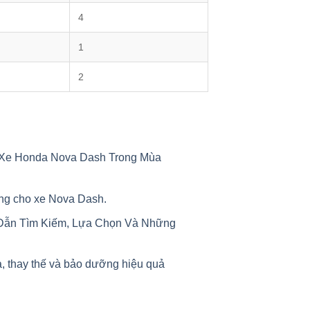
4
1
2
Xe Honda Nova Dash Trong Mùa
ụng cho xe Nova Dash.
Dẫn Tìm Kiếm, Lựa Chọn Và Những
, thay thế và bảo dưỡng hiệu quả