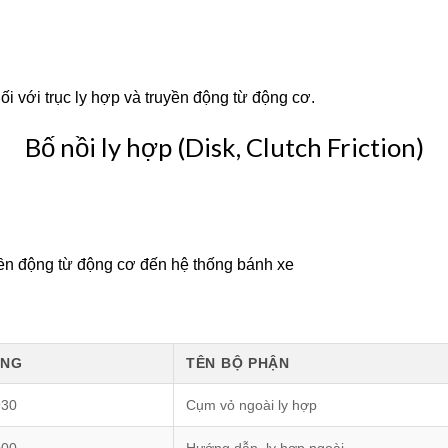
ối với trục ly hợp và truyền động từ động cơ.
Bố nồi ly hợp (Disk, Clutch Friction)
uyền động từ động cơ đến hệ thống bánh xe
ÙNG
TÊN BỘ PHẬN
930
Cụm vỏ ngoài ly hợp