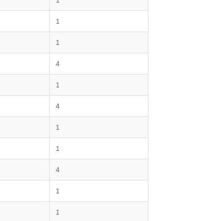
1
1
1
4
1
4
1
1
4
1
1