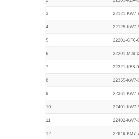
2
22105-KBA-
3
22121-KW7-
4
22125-KW7-
5
22201-GF6-
6
22201-MJ8-
7
22321-KE8-
8
22355-KW7-
9
22361-KW7-
10
22401-KW7-
11
22402-KW7-
12
22849-KM7-