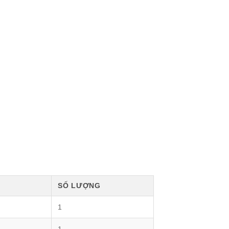
SỐ LƯỢNG
1