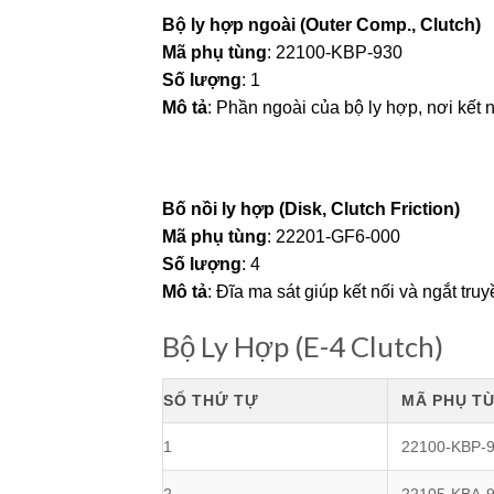
Bộ ly hợp ngoài (Outer Comp., Clutch)
Mã phụ tùng
: 22100-KBP-930
Số lượng
: 1
Mô tả
: Phần ngoài của bộ ly hợp, nơi kết n
Bố nồi ly hợp (Disk, Clutch Friction)
Mã phụ tùng
: 22201-GF6-000
Số lượng
: 4
Mô tả
: Đĩa ma sát giúp kết nối và ngắt tr
Bộ Ly Hợp (E-4 Clutch)
SỐ THỨ TỰ
MÃ PHỤ T
1
22100-KBP-