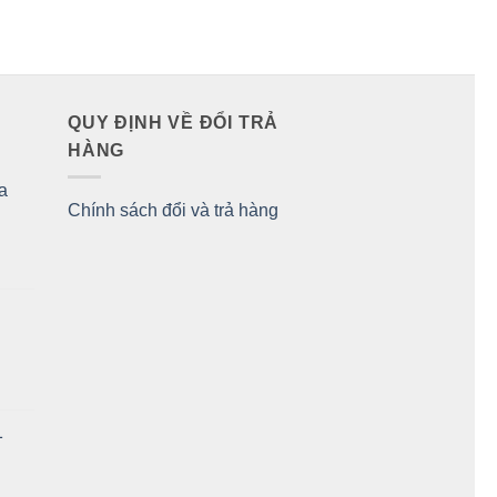
QUY ĐỊNH VỀ ĐỔI TRẢ
HÀNG
a
Chính sách đổi và trả hàng
1