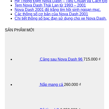
Hệ Thống Điện Nova Dash – Tiêu Chuẩn và Cách Đo
Tem Nova Dash Thái Lan từ 1993 – 2001
Nova Dash 2001 đỏ trắng tím hồi sinh ngoạn mục.
Các thông số cơ bản của Nova Dash 2001
Chi tiết thông số bạc đạn sử dụng cho xe Nova Dash.
SẢN PHẨM MỚI
Cảng sau Nova Dash 96
715.000
₫
Nắp mang cá
260.000
₫