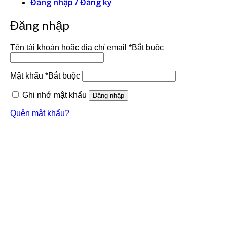
Đăng nhập / Đăng ký
Đăng nhập
Tên tài khoản hoặc địa chỉ email
*
Bắt buộc
Mật khẩu
*
Bắt buộc
Ghi nhớ mật khẩu
Đăng nhập
Quên mật khẩu?