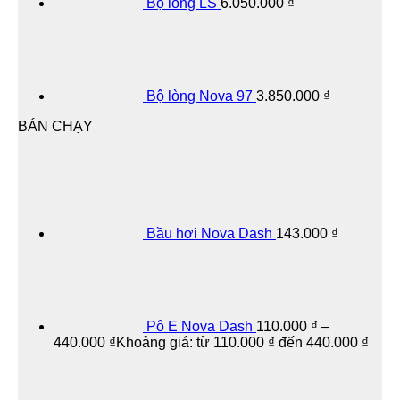
Bộ lòng LS
6.050.000
₫
Bộ lòng Nova 97
3.850.000
₫
BÁN CHẠY
Bầu hơi Nova Dash
143.000
₫
Pô E Nova Dash
110.000
₫
–
440.000
₫
Khoảng giá: từ 110.000 ₫ đến 440.000 ₫