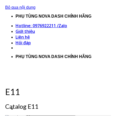
Bỏ qua nội dung
PHỤ TÙNG NOVA DASH CHÍNH HÃNG
Hotline: 0976922211 /Zalo
Giới thiệu
Liên hệ
Hỏi đáp
PHỤ TÙNG NOVA DASH CHÍNH HÃNG
E11
Catalog E11