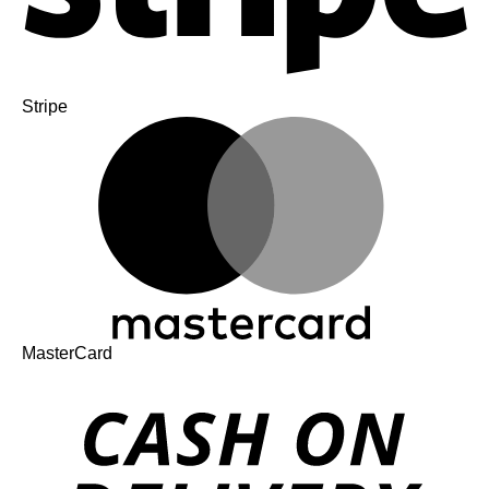
Stripe
MasterCard