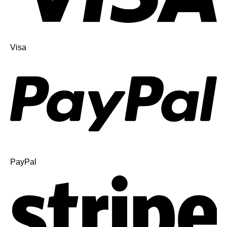
Visa
PayPal