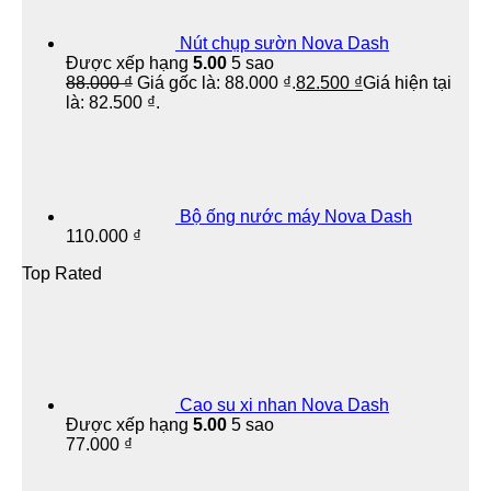
Nút chụp sườn Nova Dash
Được xếp hạng
5.00
5 sao
88.000
₫
Giá gốc là: 88.000 ₫.
82.500
₫
Giá hiện tại
là: 82.500 ₫.
Bộ ống nước máy Nova Dash
110.000
₫
Top Rated
Cao su xi nhan Nova Dash
Được xếp hạng
5.00
5 sao
77.000
₫