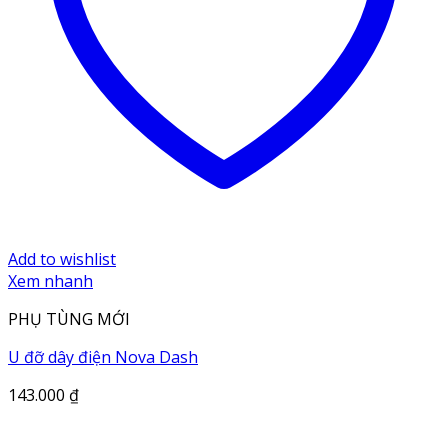
Add to wishlist
Xem nhanh
PHỤ TÙNG MỚI
U đỡ dây điện Nova Dash
143.000
₫