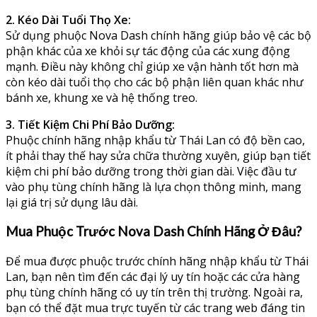
2. Kéo Dài Tuổi Thọ Xe:
Sử dụng phuộc Nova Dash chính hãng giúp bảo vệ các bộ
phận khác của xe khỏi sự tác động của các xung động
mạnh. Điều này không chỉ giúp xe vận hành tốt hơn mà
còn kéo dài tuổi thọ cho các bộ phận liên quan khác như
bánh xe, khung xe và hệ thống treo.
3. Tiết Kiệm Chi Phí Bảo Dưỡng:
Phuộc chính hãng nhập khẩu từ Thái Lan có độ bền cao,
ít phải thay thế hay sửa chữa thường xuyên, giúp bạn tiết
kiệm chi phí bảo dưỡng trong thời gian dài. Việc đầu tư
vào phụ tùng chính hãng là lựa chọn thông minh, mang
lại giá trị sử dụng lâu dài.
Mua Phuộc Trước Nova Dash Chính Hãng Ở Đâu?
Để mua được phuộc trước chính hãng nhập khẩu từ Thái
Lan, bạn nên tìm đến các đại lý uy tín hoặc các cửa hàng
phụ tùng chính hãng có uy tín trên thị trường. Ngoài ra,
bạn có thể đặt mua trực tuyến từ các trang web đáng tin