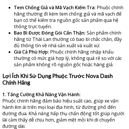
Tem Chống Giả và Mã Vạch Kiểm Tra:
Phuộc chính
hãng thường đi kèm tem chống giả và mã vạch để
bạn có thể kiểm tra nguồn gốc sản phẩm qua hệ
thống trực tuyến.
Bao Bì Được Đóng Gói Cẩn Thận:
Sản phẩm chính
hãng từ Thái Lan thường có bao bì chắc chắn, đầy
đủ thông tin về nhà sản xuất và xuất xứ.
Giá Cả Phù Hợp:
Phuộc chính hãng nhập khẩu
thường có mức giá hợp lý, không quá rẻ so với các
sản phẩm không rõ nguồn gốc hoặc hàng giả.
Lợi Ích Khi Sử Dụng Phuộc Trước Nova Dash
Chính Hãng
1. Tăng Cường Khả Năng Vận Hành:
Phuộc chính hãng đảm bảo hiệu suất cao, giúp xe vận
hành êm ái trên mọi loại địa hình, từ đường phố đến
đường đua. Khả năng hấp thụ chấn động tốt giúp người
lái cảm thấy dễ chịu hơn, giảm mệt mỏi khi di chuyển
đường dài.