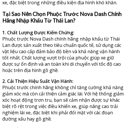
xe, đặc biệt trong những điều kiện địa hình khó khăn.
Tại Sao Nên Chọn Phuộc Trước Nova Dash Chính
Hãng Nhập Khẩu Từ Thái Lan?
1. Chất Lượng Được Kiểm Chứng:
Phuộc trước Nova Dash chính hãng nhập khẩu từ Thái
Lan được sản xuất theo tiêu chuẩn quốc tế, sử dụng các
vật liệu cao cấp đảm bảo độ bền và khả năng vận hành
tốt nhất. Chất lượng vượt trội của phuộc giúp xe giữ
được sự ổn định và an toàn khi di chuyển với tốc độ cao
hoặc trên địa hình gồ ghề.
2. Cải Thiện Hiệu Suất Vận Hành:
Phuộc trước chính hãng không chỉ tăng cường khả năng
giảm xóc mà còn cải thiện cảm giác lái. Với hệ thống giảm
xóc hoạt động trơn tru, bạn sẽ cảm nhận được sự khác
biệt rõ rệt trong việc điều khiển xe, giúp nâng cao trải
nghiệm lái xe, đặc biệt khi phải đối mặt với các đoạn
đường xấu hay gồ ghề.