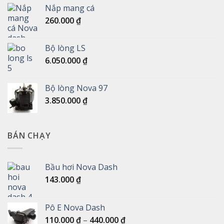
Nắp mang cá
260.000
₫
Bộ lòng LS
6.050.000
₫
Bộ lòng Nova 97
3.850.000
₫
BÁN CHẠY
Bầu hơi Nova Dash
143.000
₫
Pô E Nova Dash
Khoảng
110.000
₫
–
440.000
₫