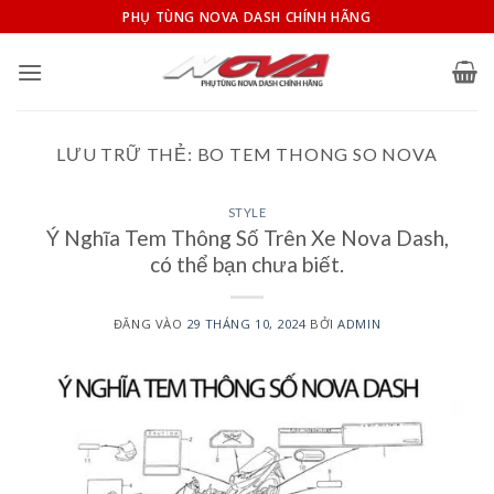
Bỏ
PHỤ TÙNG NOVA DASH CHÍNH HÃNG
qua
nội
dung
LƯU TRỮ THẺ:
BO TEM THONG SO NOVA
STYLE
Ý Nghĩa Tem Thông Số Trên Xe Nova Dash,
có thể bạn chưa biết.
ĐĂNG VÀO
29 THÁNG 10, 2024
BỞI
ADMIN