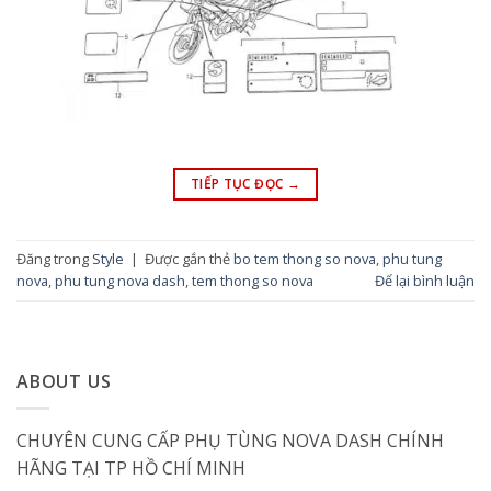
TIẾP TỤC ĐỌC
→
Đăng trong
Style
|
Được gắn thẻ
bo tem thong so nova
,
phu tung
nova
,
phu tung nova dash
,
tem thong so nova
Để lại bình luận
ABOUT US
CHUYÊN CUNG CẤP PHỤ TÙNG NOVA DASH CHÍNH
HÃNG TẠI TP HỒ CHÍ MINH