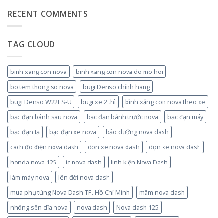
RECENT COMMENTS
TAG CLOUD
binh xang con nova
binh xang con nova do mo hoi
bo tem thong so nova
bugi Denso chính hãng
bugi Denso W22ES-U
bugi xe 2 thì
bình xăng con nova theo xe
bạc đạn bánh sau nova
bạc đạn bánh trước nova
bạc đạn máy
bạc đạn tạ
bạc đạn xe nova
bảo dưỡng nova dash
cách đo điện nova dash
don xe nova dash
dọn xe nova dash
honda nova 125
ic nova dash
linh kiện Nova Dash
làm máy nova
lên đời nova dash
mua phụ tùng Nova Dash TP. Hồ Chí Minh
mâm nova dash
nhông sên dĩa nova
nova dash
Nova dash 125