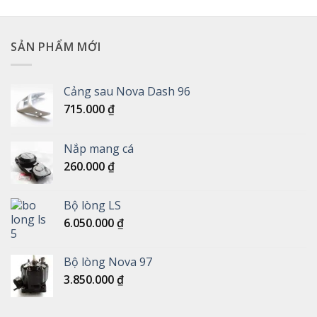
SẢN PHẨM MỚI
Cảng sau Nova Dash 96
715.000
₫
Nắp mang cá
260.000
₫
Bộ lòng LS
6.050.000
₫
Bộ lòng Nova 97
3.850.000
₫