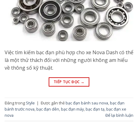
Việc tìm kiếm bạc đạn phù hợp cho xe Nova Dash có thể
là một thử thách đối với những người không am hiểu
về thông số kỹ thuật.
TIẾP TỤC ĐỌC
→
Đăng trong
Style
|
Được gắn thẻ
bạc đạn bánh sau nova
,
bạc đạn
bánh trước nova
,
bạc đạn dên
,
bạc đạn máy
,
bạc đạn tạ
,
bạc đạn xe
nova
Để lại bình luận