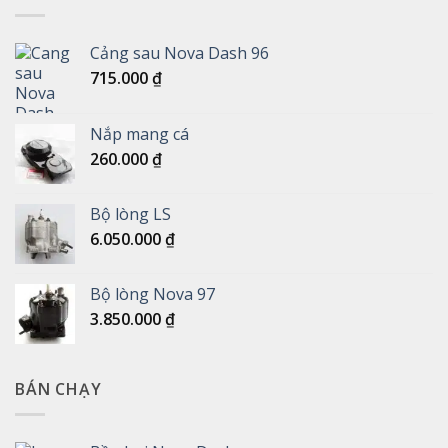
Cảng sau Nova Dash 96
715.000
₫
Nắp mang cá
260.000
₫
Bộ lòng LS
6.050.000
₫
Bộ lòng Nova 97
3.850.000
₫
BÁN CHẠY